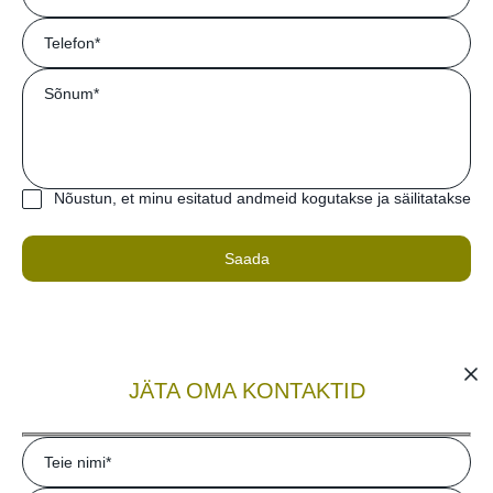
Telefon*
Sõnum*
Nõustun, et minu esitatud andmeid kogutakse ja säilitatakse
JÄTA OMA KONTAKTID
Teie nimi*