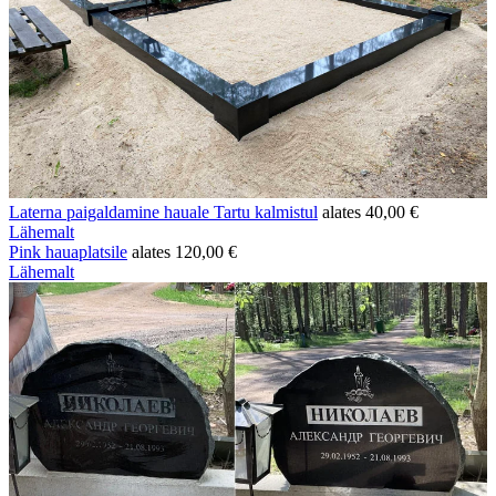
Laterna paigaldamine hauale Tartu kalmistul
alates
40,00
€
Lähemalt
Pink hauaplatsile
alates
120,00
€
Lähemalt