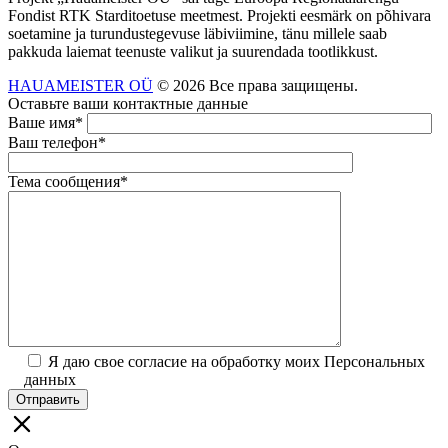
Fondist RTK Starditoetuse meetmest. Projekti eesmärk on põhivara
soetamine ja turundustegevuse läbiviimine, tänu millele saab
pakkuda laiemat teenuste valikut ja suurendada tootlikkust.
HAUAMEISTER OÜ
© 2026 Все права защищены.
Оставьте ваши контактные данные
Ваше имя*
Ваш телефон*
Тема сообщения*
Я даю свое согласие на обработку моих Персональных
данных