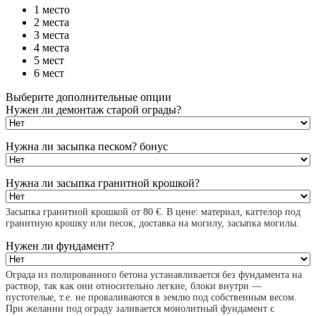
1 место
2 места
3 места
4 места
5 мест
6 мест
Выберите дополнительные опции
Нужен ли демонтаж старой ограды?
Нужна ли засыпка песком?
бонус
Нужна ли засыпка гранитной крошкой?
Засыпка гранитной крошкой от 80 €. В цене: материал, каттелор под
гранитную крошку или песок, доставка на могилу, засыпка могилы.
Нужен ли фундамент?
Ограда из полированного бетона устанавливается без фундамента на
раствор, так как они относительно легкие, блоки внутри —
пустотелые, т.е. не проваливаются в землю под собственным весом.
При желании под ограду заливается монолитный фундамент с