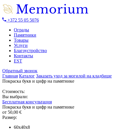
+372 55 05 5076
Ограды
Памятники
Товары
Услуги
Благоустройство
Контакты
EST
Обратный звонок
Главная
Каталог
Заказать уход за могилой на кладбище
Покраска букв и цифр на памятнике
Стоимость:
Вы выбрали:
Бесплатная консультация
Покраска букв и цифр на памятнике
от
50,00
€
Размер:
60x40x8