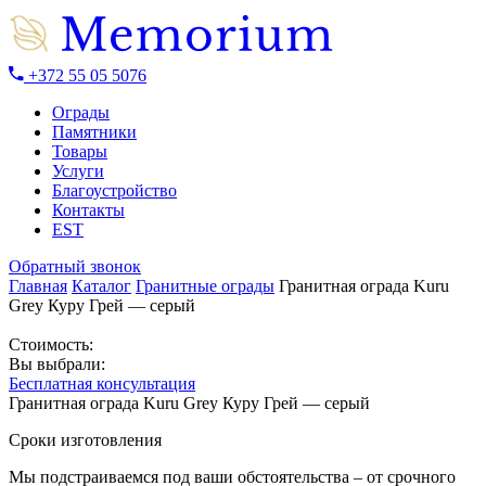
+372 55 05 5076
Ограды
Памятники
Товары
Услуги
Благоустройство
Контакты
EST
Обратный звонок
Главная
Каталог
Гранитные ограды
Гранитная ограда Kuru
Grey Куру Грей — серый
Стоимость:
Вы выбрали:
Бесплатная консультация
Гранитная ограда Kuru Grey Куру Грей — серый
Сроки изготовления
Мы подстраиваемся под ваши обстоятельства – от срочного