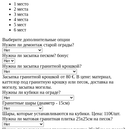
1 место
2 места
3 места
4 места
5 мест
6 мест
Выберите дополнительные опции
Нужен ли демонтаж старой ограды?
Нужна ли засыпка песком?
бонус
Нужна ли засыпка гранитной крошкой?
Засыпка гранитной крошкой от 80 €. В цене: материал,
каттелор под гранитную крошку или песок, доставка на
могилу, засыпка могилы.
Нужны ли кубики на ограде?
Гранитные шары (диаметр - 15см)
Шары, которые устанавливаются на кубики. Цена: 110€/шт.
Нужна ли матовая гранитная плитка 25х25см на песок?