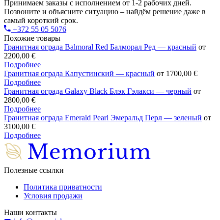
Принимаем заказы с исполнением от 1-2 рабочих дней.
Позвоните и объясните ситуацию – найдём решение даже в
самый короткий срок.
+372 55 05 5076
Похожие товары
Гранитная ограда Balmoral Red Балморал Ред — красный
от
2200,00
€
Подробнее
Гранитная ограда Капустинский — красный
от
1700,00
€
Подробнее
Гранитная ограда Galaxy Black Блэк Гэлакси — черный
от
2800,00
€
Подробнее
Гранитная ограда Emerald Pearl Эмеральд Перл — зеленый
от
3100,00
€
Подробнее
Полезные ссылки
Политика приватности
Условия продажи
Наши контакты